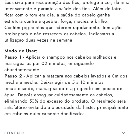
Exclusivo para recuperação dos fios, protege a cor, ilumina
intensamente e garante a saúde dos fios. Além do loiro
ficar com o tom em dia, a saúde do cabelo ganha
estrutura contra a quebra, força, maciez e brilho.
Contém pigmentos que aderem rapidamente. Tem ação
prolongada e não ressecam os cabelos. Indicamos a
utilização duas vezes na semana.
Modo de Usar:
Passo 1 -
Aplicar o shampoo nos cabelos molhados e
massageá-los por 02 minutos, enxaguando
abundantemente.
Passo 2 -
Aplicar a máscara nos cabelos lavados e úmidos,
mecha a mecha. Deixar agir de 5 a 10 minutos
emulsionando, massageando e agregando um pouco de
água. Depois enxaguar cuidadosamente os cabelos,
eliminando 50% do excesso do produto. O resultado será
satisfatório evitando a oleosidade da haste, principalmente
em cabelos quimicamente danificados.
CONTATO