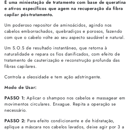
É uma miniestação de tratamento com base de queratina
e ativos específicos que agem na recuperação da fibra
capilar pós-tratamento.
Um poderoso repositor de aminoácidos, agindo nos
cabelos emborrachados, quebradiços e porosos, fazendo
com que o cabelo volte ao seu aspecto saudável e natural.
Um S.O.S de resultado instantâneo, que retorna à
naturalidade e repara os fios danificados, com efeito de
tratamento de cauterização e reconstrução profunda das
fibras capilares.
Controla a oleosidade e tem ação adstringente.
Modo de Usar:
PASSO 1:
Aplicar o shampoo nos cabelos e massagear em
movimentos circulares. Enxague. Repita a operação se
necessário.
PASSO 2:
Para efeito condicionante e de hidratação,
aplique a máscara nos cabelos lavados, deixe agir por 3 a