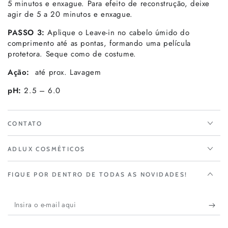
5 minutos e enxague. Para efeito de reconstrução, deixe
agir de 5 a 20 minutos e enxague.
PASSO 3:
Aplique o Leave-in no cabelo úmido do
comprimento até as pontas, formando uma película
protetora. Seque como de costume.
Ação:
até prox. Lavagem
pH:
2.5 – 6.0
CONTATO
ADLUX COSMÉTICOS
FIQUE POR DENTRO DE TODAS AS NOVIDADES!
Insira
o